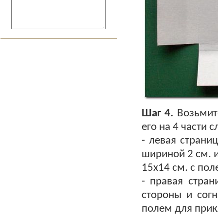
Шаг 4.
Возьмите
его на 4 части
- левая страни
шириной 2 см. и
15х14 см. с по
- правая стран
стороны и согн
полем для прик