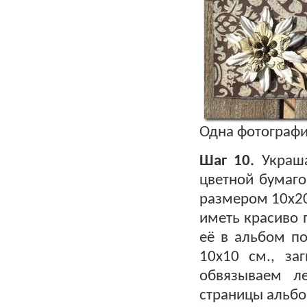
Одна фотография
Шаг 10.
Украша
цветной бумаго
размером 10х20 
иметь красиво 
её в альбом по
10х10 см., за
обвязываем л
страницы альбо