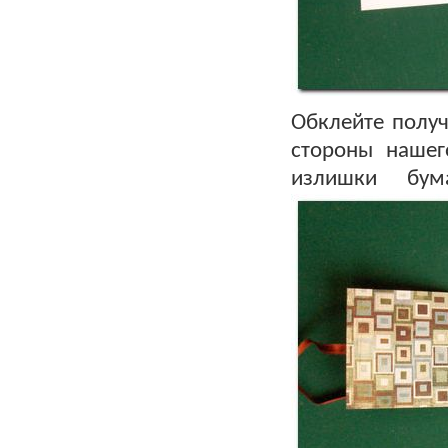
Обклейте полу
стороны нашег
излишки бум