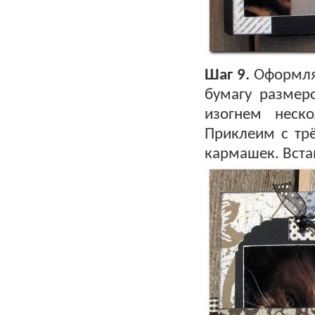
Шаг 9.
Оформляе
бумагу размер
изогнем неско
Приклеим с трё
кармашек. Вста