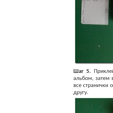
Шаг 5.
Приклей
альбом, затем 
все странички 
другу.