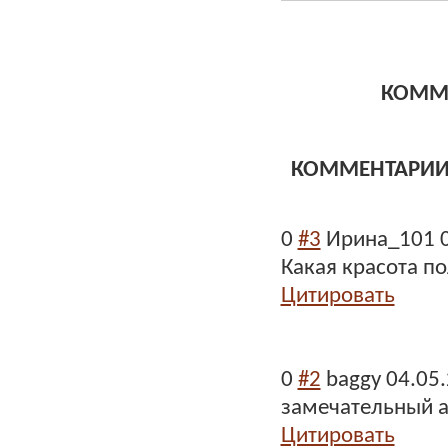
КОММ
КОММЕНТАРИ
0
#3
Ирина_101
Какая красота по
Цитировать
0
#2
baggy
04.05
замечательный ал
Цитировать