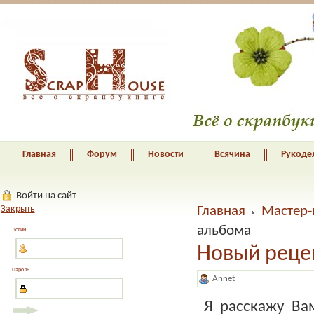
Главная
Форум
Новости
Всячина
Рукоде
Войти на сайт
Закрыть
Главная
Мастер-
альбома
Логин
Новый реце
Пароль
Annet
Я расскажу В