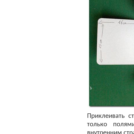
Приклеивать с
только полям
внутренним стр