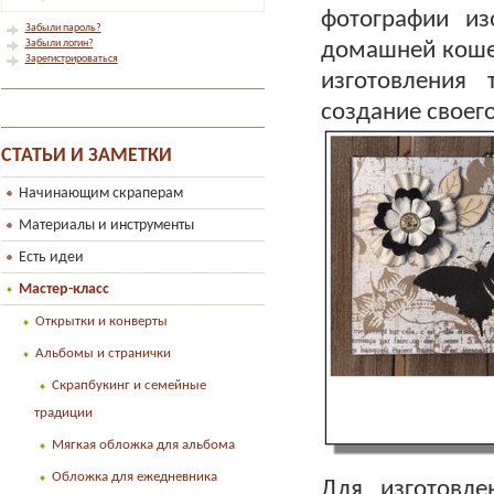
фотографии из
Забыли пароль?
Забыли логин?
домашней коше
Зарегистрироваться
изготовления 
создание своег
СТАТЬИ И ЗАМЕТКИ
Начинающим скраперам
Материалы и инструменты
Есть идеи
Мастер-класс
Открытки и конверты
Альбомы и странички
Скрапбукинг и семейные
традиции
Мягкая обложка для альбома
Обложка для ежедневника
Для изготовле