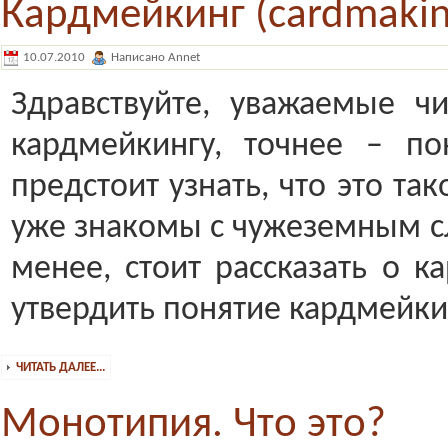
Кардмейкинг (cardmakin
10.07.2010
Написано Annet
Здравствуйте, уважаемые ч
кардмейкингу, точнее – по
предстоит узнать, что это та
уже знакомы с чужеземным сл
менее, стоит рассказать о к
утвердить понятие кардмейкин
ЧИТАТЬ ДАЛЕЕ...
Монотипия. Что это?