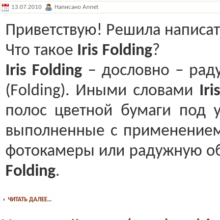
13.07.2010
Написано Annet
Приветствую! Решила написат
Что такое
Iris Folding
?
Iris Folding
– дословно – раду
(Folding). Иными словами
Ir
полос цветной бумаги под 
выполненные с применением
фотокамеры или радужную обо
Folding
.
ЧИТАТЬ ДАЛЕЕ...