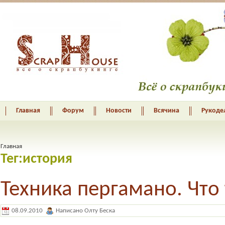
Главная
Форум
Новости
Всячина
Рукоде
Главная
Тег:история
Техника пергамано. Чт
08.09.2010
Написано Олту Беска