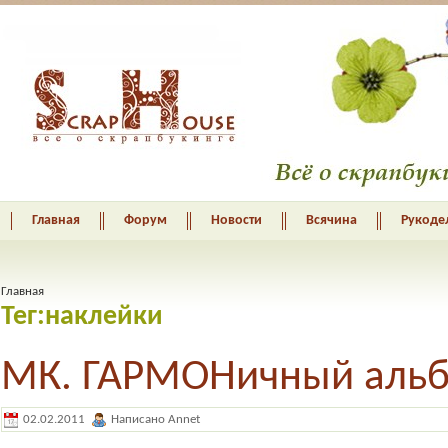
Главная
Форум
Новости
Всячина
Рукоде
Главная
Тег:наклейки
МК. ГАРМОНичный аль
02.02.2011
Написано Annet