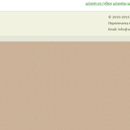
штамп из губки
штампы
ш
© 2010-2015 
Перепечатка 
Email: info@s