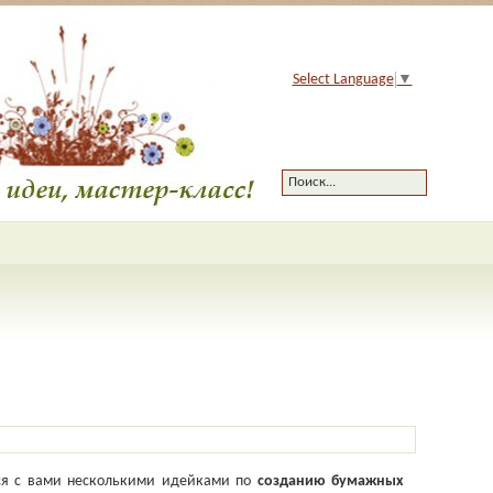
Select Language
▼
мся с вами несколькими идейками по
созданию бумажных