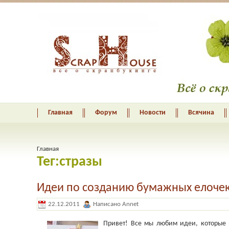
Главная
Форум
Новости
Всячина
Главная
Тег:стразы
Идеи по созданию бумажных елоче
22.12.2011
Написано Annet
Привет! Все мы любим идеи, которые 