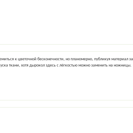
ремиться к цветочной бесконечности, но планомерно, публикуя материал 
ска ткани, хотя дырокол здесь с лёгкостью можно заменить на ножницы.