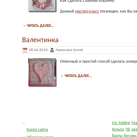
Как сделать славную корзину!
Данный
мастер-класс
посвящен, как Вы у
ЧИТАТЬ ДАЛЕЕ...
Валентинка
18.04.2010
Написано Annet
Отличный и простой способ сделать интер
ЧИТАТЬ ДАЛЕЕ...
Iris folding
Ma
Хольтц
ЧБ
ак
Карта сайта
банты
биговк