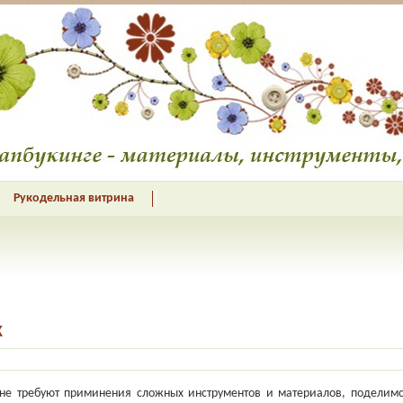
Рукодельная витрина
к
не требуют приминения сложных инструментов и материалов, подели