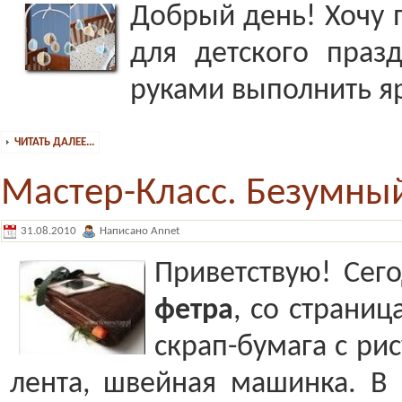
Добрый день! Хочу 
для детского праз
руками выполнить я
ЧИТАТЬ ДАЛЕЕ...
Мастер-Класс. Безумны
31.08.2010
Написано Annet
Приветствую! Сег
фетра
, со страни
скрап-бумага с ри
лента, швейная машинка. В