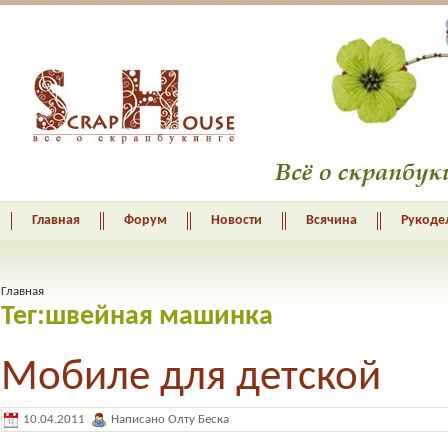
Главная
Форум
Новости
Всячина
Рукоде
Главная
Тег:швейная машинка
Мобиле для детской
10.04.2011
Написано Олту Беска