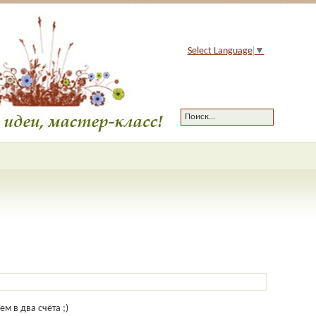
Select Language
▼
м в два счёта ;)