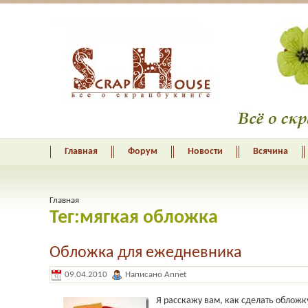
Главная
Форум
Новости
Всячина
Главная
Тег:мягкая обложка
Обложка для ежедневника
09.04.2010
Написано Annet
Я расскажу вам, как сделать обложк