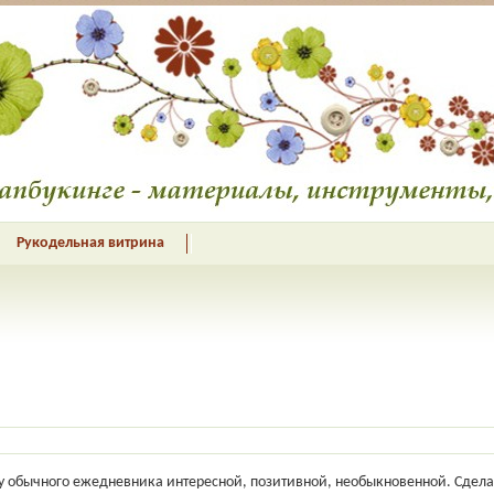
Рукодельная витрина
у обычного ежедневника интересной, позитивной, необыкновенной. Сделае