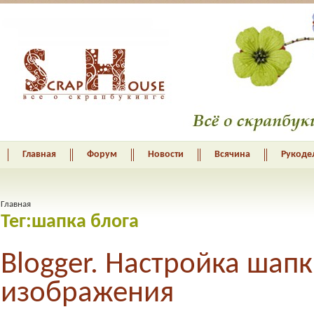
Главная
Форум
Новости
Всячина
Рукоде
Главная
Тег:шапка блога
Blogger. Настройка шапк
изображения