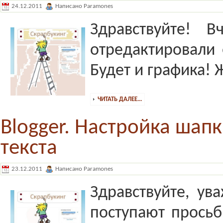
24.12.2011
Написано Paramones
Здравствуйте! 
отредактировали 
Будет и графика!
ЧИТАТЬ ДАЛЕЕ...
Blogger. Настройка шапк
текста
23.12.2011
Написано Paramones
Здравствуйте, у
поступают прось